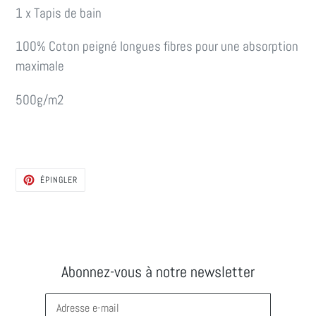
1 x Tapis de bain
100% Coton
peigné longues fibres pour une absorption
maximale
500g/m2
ÉPINGLER
ÉPINGLER
SUR
PINTEREST
Abonnez-vous à notre newsletter