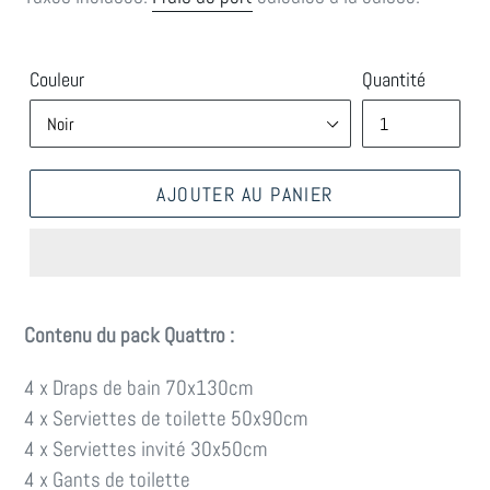
Couleur
Quantité
AJOUTER AU PANIER
Contenu du pack Quattro :
4 x
Draps de bain 70x130cm
4 x
Serviettes de toilette 50x90cm
4 x
Serviettes invité 30x50cm
4 x
Gants de toilette